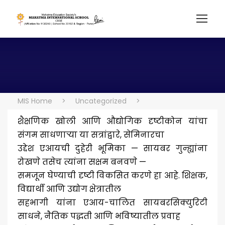
MIS Home
>
Uncategorized
>
शैक्षणिक खोली आणि औद्योगिक दृष्टीकोन यांचा
संगम साधणाऱ्या या सत्रांद्वारे, सेमिनारचा
उद्देश एआयची दुहेरी भूमिका — सायबर गुन्ह्यांना
रोखणे तसेच त्यांना सक्षम बनवणे —
समजून घेण्याची दृष्टी विकसित करणे हा आहे. शिक्षक,
विद्यार्थी आणि उद्योग क्षेत्रातील
सहभागी यांना एआय-चालित सायबरसिक्युरिटी
साधने, नैतिक पद्धती आणि भविष्यातील प्रवाह