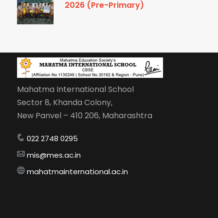
2026 (Pre-Primary)
Mahatma International School
Sector 8, Khanda Colony,
New Panvel – 410 206, Maharashtra
022 2748 0295
mis@mes.ac.in
mahatmainternational.ac.in